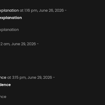
xplanation
at 1:16 pm, June 26, 2026 -
explanation
xplanation
42 am, June 29, 2026 -
ence
at 3:15 pm, June 29, 2026 -
idence
ence