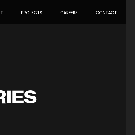
UT
PROJECTS
CAREERS
CONTACT
RIES