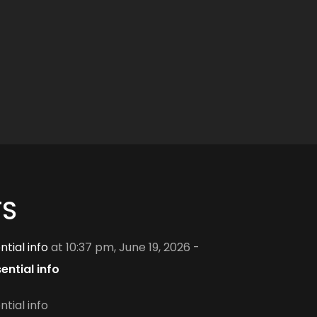
TS
tial info
at 10:37 pm, June 19, 2026 -
ntial info
tial info