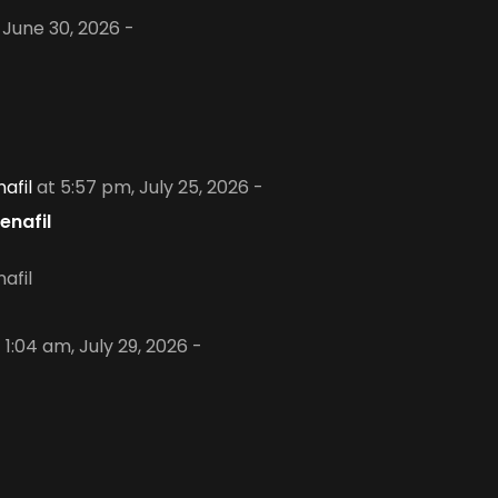
, June 30, 2026 -
afil
at 5:57 pm, July 25, 2026 -
enafil
afil
 1:04 am, July 29, 2026 -