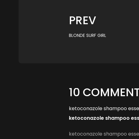
PREV
BLONDE SURF GIRL
10 COMMEN
ketoconazole shampoo essen
ketoconazole shampoo esse
ketoconazole shampoo essen