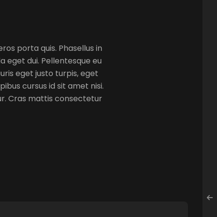
eros porta quis. Phasellus in
da eget dui. Pellentesque eu
is eget justo turpis, eget
ibus cursus id sit amet nisi.
r. Cras mattis consectetur