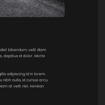
erdiet bibendum, velit diam
is, dapibus id dolor. Morbi
la adipiscing id in lorem.
nibh nulla, id cursus arcu.
Nam at velit nisl. Aenean